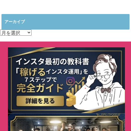
アーカイブ
ア
ー
カ
イ
ブ