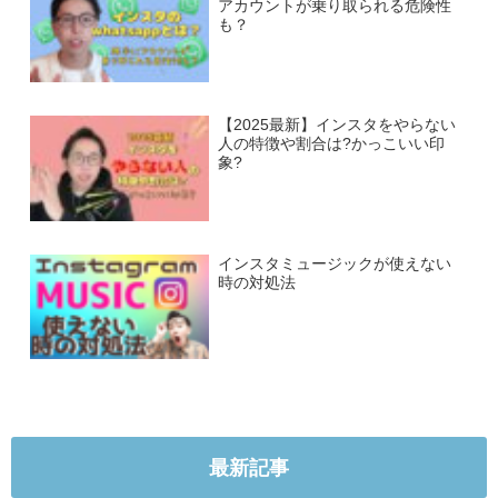
アカウントが乗り取られる危険性
も？
【2025最新】インスタをやらない
人の特徴や割合は?かっこいい印
象?
インスタミュージックが使えない
時の対処法
最新記事