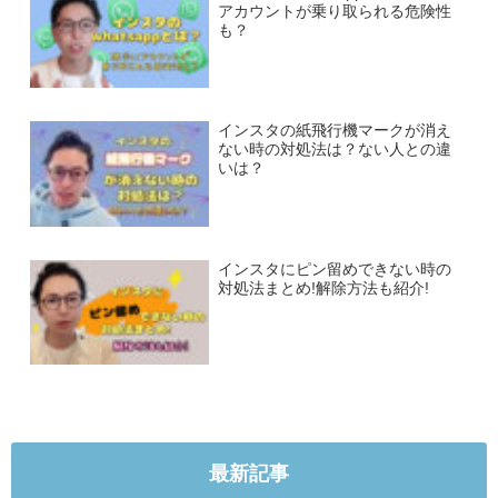
アカウントが乗り取られる危険性
も？
インスタの紙飛行機マークが消え
ない時の対処法は？ない人との違
いは？
インスタにピン留めできない時の
対処法まとめ!解除方法も紹介!
最新記事