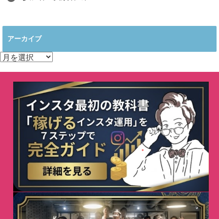
アーカイブ
ア
ー
カ
イ
ブ