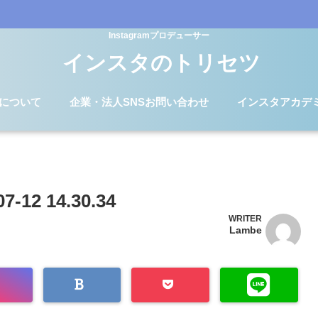
Instagramプロデューサー
インスタのトリセツ
Dについて
企業・法人SNSお問い合わせ
インスタアカデ
2 14.30.34
WRITER
Lambe