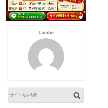
Lambe