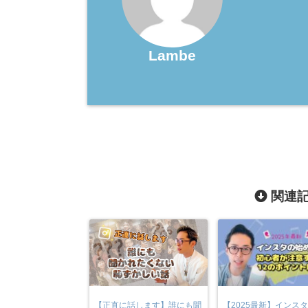
Lambe
関連記
【正直に話します】誰にも聞
【2025最新】インス