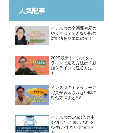
人気記事
インスタの全画面表示の
やり方は？できない時の
対処法を簡単に紹介！
2025最新｜インスタを
ラインで送る方法は？動
画をラインに送る方法
も！
インスタのギャラリーに
写真が表示されない時の
対処方法まとめ!
インスタのDMの入力中
を消したい!表示される
条件は?出ない方法も紹
介