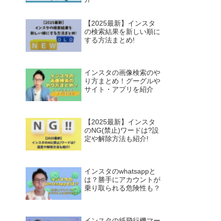
【2025最新】インスタ
の検索結果を新しい順に
する方法まとめ!
インスタの画像検索のや
り方まとめ！グーグルや
サイト・アプリを紹介
【2025最新】インスタ
のNG(禁止)ワードは?設
定や解除方法も紹介!
インスタのwhatsappと
は？勝手にアカウントが
乗り取られる危険性も？
インスタの紙飛行機マー