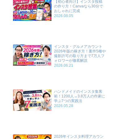
【初心者向け】インスタ投稿
の作り方！Canvaなら30分で
おしゃれに完成
2026.08.05
インスタ・グルメアカウント
2026年版の稼ぎ方！案件5種や
撮影許可の取り方まで7万人フ
ォロワーが徹底解説
2026.06.21
ハンドメイドのインスタ集客
術！1200人→3.8万人の作家に
学ぶ7つの実践法
2026.05.28
2026年インスタ料理アカウン