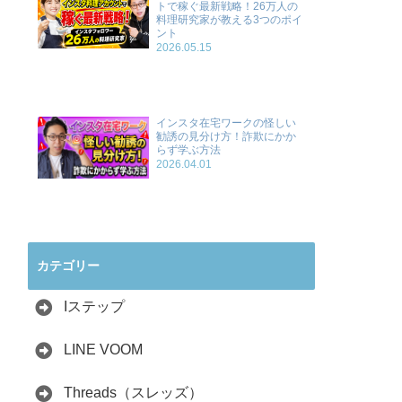
トで稼ぐ最新戦略！26万人の
料理研究家が教える3つのポイ
ント
2026.05.15
インスタ在宅ワークの怪しい
勧誘の見分け方！詐欺にかか
らず学ぶ方法
2026.04.01
カテゴリー
Iステップ
LINE VOOM
Threads（スレッズ）