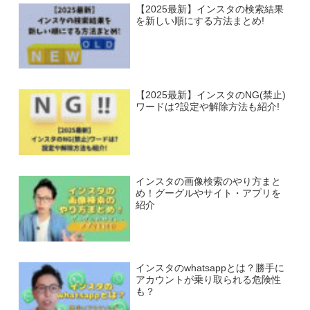
【2025最新】インスタの検索結果
を新しい順にする方法まとめ!
【2025最新】インスタのNG(禁止)
ワードは?設定や解除方法も紹介!
インスタの画像検索のやり方まと
め！グーグルやサイト・アプリを
紹介
インスタのwhatsappとは？勝手に
アカウントが乗り取られる危険性
も？