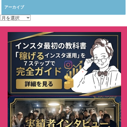
アーカイブ
ア
ー
カ
イ
ブ