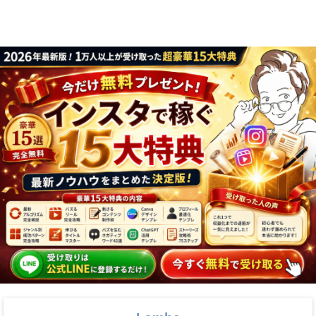
り方まで7万人
実践法
フォロワーが徹
底解説