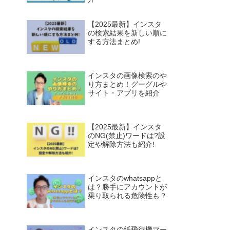
【2025最新】インスタ
の検索結果を新しい順に
する方法まとめ!
インスタの画像検索のや
り方まとめ！グーグルや
サイト・アプリを紹介
【2025最新】インスタ
のNG(禁止)ワードは?設
定や解除方法も紹介!
インスタのwhatsappと
は？勝手にアカウントが
乗り取られる危険性も？
インスタの紙飛行機マー