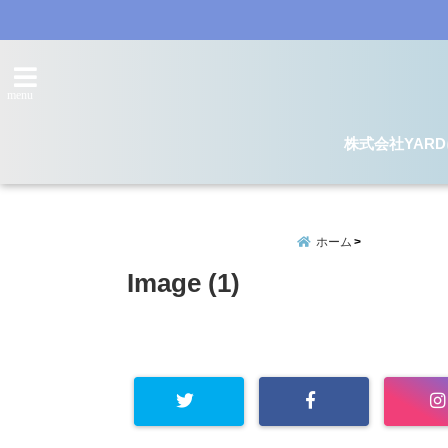
menu
株式会社YAR
ホーム
Image (1)