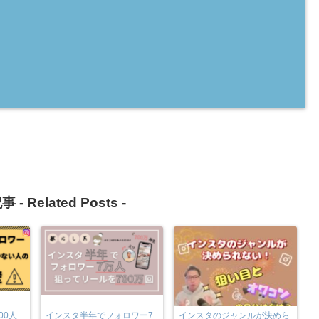
事 -
Related Posts
-
00人
インスタ半年でフォロワー7
インスタのジャンルが決めら