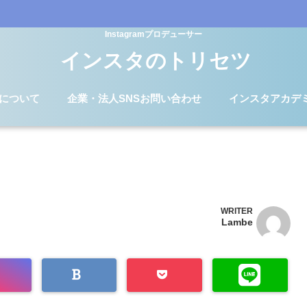
Instagramプロデューサー
インスタのトリセツ
Dについて
企業・法人SNSお問い合わせ
インスタアカデ
WRITER
Lambe