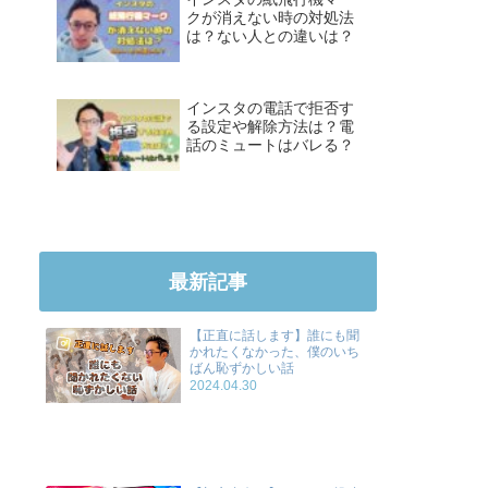
クが消えない時の対処法
は？ない人との違いは？
インスタの電話で拒否す
る設定や解除方法は？電
話のミュートはバレる？
最新記事
【正直に話します】誰にも聞
かれたくなかった、僕のいち
ばん恥ずかしい話
2024.04.30