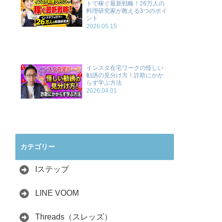
トで稼ぐ最新戦略！26万人の
料理研究家が教える3つのポイ
ント
2026.05.15
インスタ在宅ワークの怪しい
勧誘の見分け方！詐欺にかか
らず学ぶ方法
2026.04.01
カテゴリー
Iステップ
LINE VOOM
Threads（スレッズ）