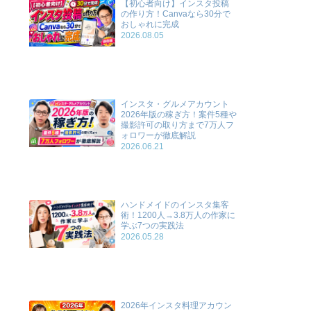
【初心者向け】インスタ投稿
の作り方！Canvaなら30分で
おしゃれに完成
2026.08.05
インスタ・グルメアカウント
2026年版の稼ぎ方！案件5種や
撮影許可の取り方まで7万人フ
ォロワーが徹底解説
2026.06.21
ハンドメイドのインスタ集客
術！1200人→3.8万人の作家に
学ぶ7つの実践法
2026.05.28
2026年インスタ料理アカウン