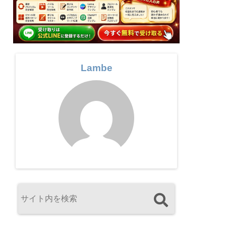
Lambe