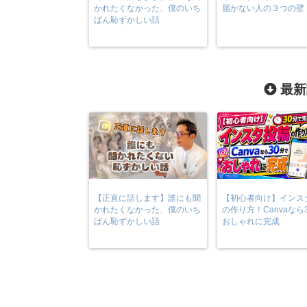
かれたくなかった、僕のいち
届かない人の３つの壁
ばん恥ずかしい話
最新
【正直に話します】誰にも聞
【初心者向け】インス
かれたくなかった、僕のいち
の作り方！Canvaなら
ばん恥ずかしい話
おしゃれに完成