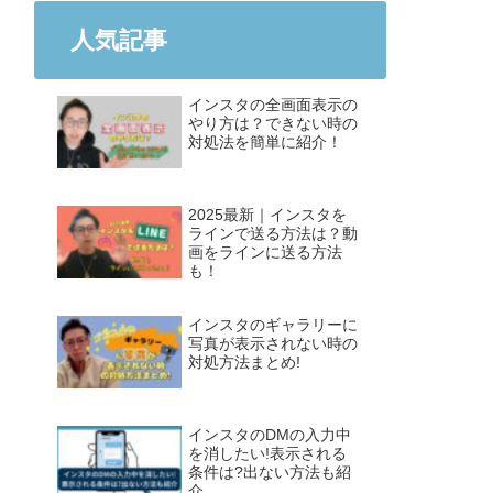
人気記事
インスタの全画面表示の
やり方は？できない時の
対処法を簡単に紹介！
2025最新｜インスタを
ラインで送る方法は？動
画をラインに送る方法
も！
インスタのギャラリーに
写真が表示されない時の
対処方法まとめ!
インスタのDMの入力中
を消したい!表示される
条件は?出ない方法も紹
介