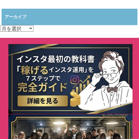
アーカイブ
ア
ー
カ
イ
ブ