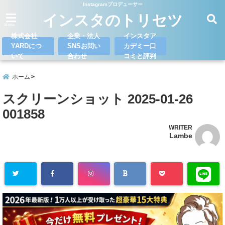
Instagramプロデューサー
インスタのトリセツ
menu
株式会社
企業・法人
インスタア
YARDにつ
SNSお問い
カデミー口
いて
合わせ
コミと評判
ホーム
スクリーンショット 2025-01-26
001858
WRITER
Lambe