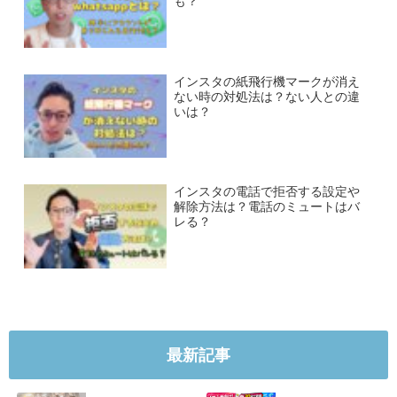
も？
インスタの紙飛行機マークが消え
ない時の対処法は？ない人との違
いは？
インスタの電話で拒否する設定や
解除方法は？電話のミュートはバ
レる？
最新記事