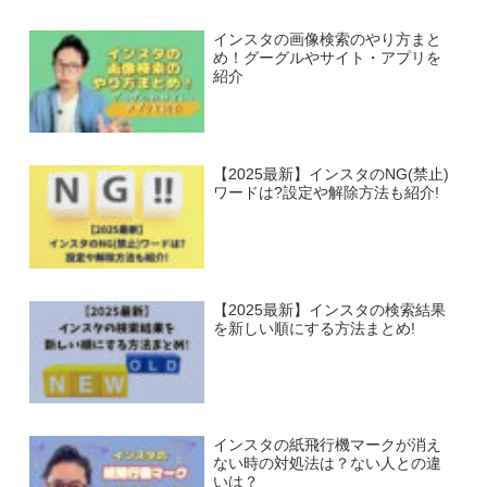
インスタの画像検索のやり方まと
め！グーグルやサイト・アプリを
紹介
【2025最新】インスタのNG(禁止)
ワードは?設定や解除方法も紹介!
【2025最新】インスタの検索結果
を新しい順にする方法まとめ!
インスタの紙飛行機マークが消え
ない時の対処法は？ない人との違
いは？