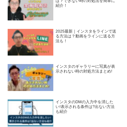
は？できない時の対処法を簡単に
紹介！
2025最新｜インスタをラインで送
る方法は？動画をラインに送る方
法も！
インスタのギャラリーに写真が表
示されない時の対処方法まとめ!
インスタのDMの入力中を消した
い!表示される条件は?出ない方法
も紹介