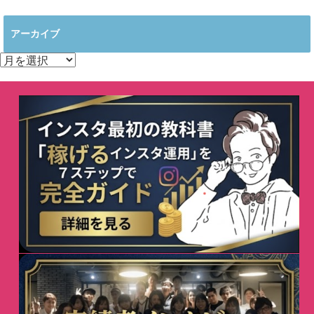
アーカイブ
ア
ー
カ
イ
ブ