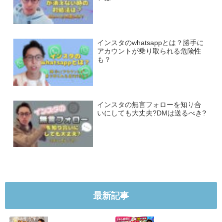
インスタのwhatsappとは？勝手に
アカウントが乗り取られる危険性
も？
インスタの無言フォローを知り合
いにしても大丈夫?DMは送るべき?
最新記事