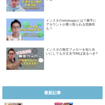
インスタのwhatsappとは？勝手に
アカウントが乗り取られる危険性
も？
インスタの無言フォローを知り合
いにしても大丈夫?DMは送るべき?
最新記事