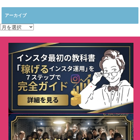
アーカイブ
ア
ー
カ
イ
ブ