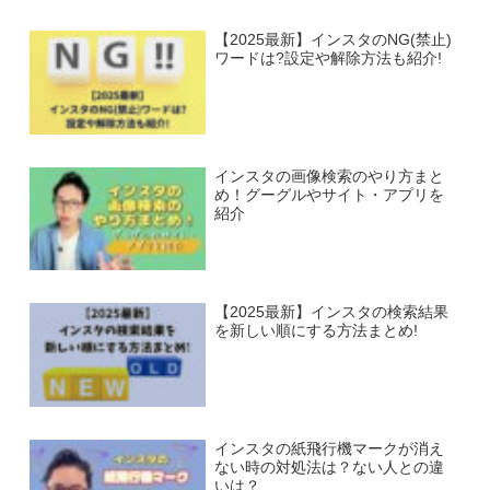
【2025最新】インスタのNG(禁止)
ワードは?設定や解除方法も紹介!
インスタの画像検索のやり方まと
め！グーグルやサイト・アプリを
紹介
【2025最新】インスタの検索結果
を新しい順にする方法まとめ!
インスタの紙飛行機マークが消え
ない時の対処法は？ない人との違
いは？