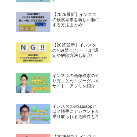
【2025最新】インスタ
の検索結果を新しい順に
する方法まとめ!
【2025最新】インスタ
のNG(禁止)ワードは?設
定や解除方法も紹介!
インスタの画像検索のや
り方まとめ！グーグルや
サイト・アプリを紹介
インスタのwhatsappと
は？勝手にアカウントが
乗り取られる危険性も？
【2025最新】インスタ