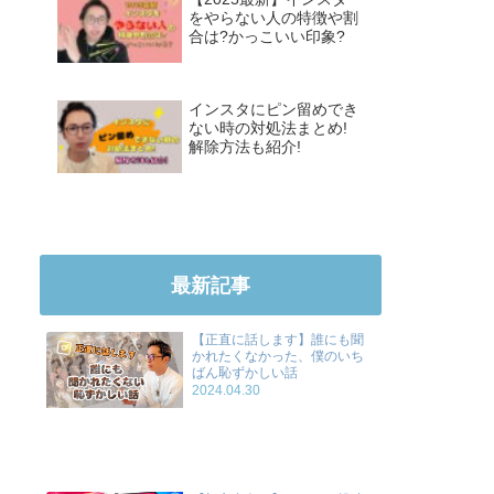
をやらない人の特徴や割
合は?かっこいい印象?
インスタにピン留めでき
ない時の対処法まとめ!
解除方法も紹介!
最新記事
【正直に話します】誰にも聞
かれたくなかった、僕のいち
ばん恥ずかしい話
2024.04.30