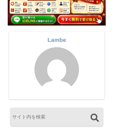
Lambe