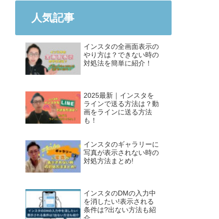
人気記事
インスタの全画面表示の
やり方は？できない時の
対処法を簡単に紹介！
2025最新｜インスタを
ラインで送る方法は？動
画をラインに送る方法
も！
インスタのギャラリーに
写真が表示されない時の
対処方法まとめ!
インスタのDMの入力中
を消したい!表示される
条件は?出ない方法も紹
介