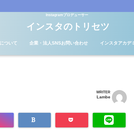
Instagramプロデューサー
インスタのトリセツ
Dについて
企業・法人SNSお問い合わせ
インスタアカデ
WRITER
Lambe