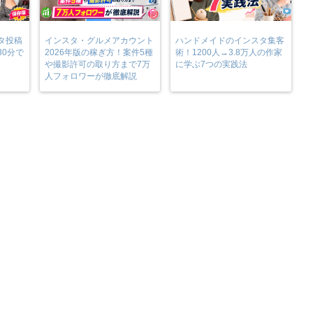
タ投稿
インスタ・グルメアカウント
ハンドメイドのインスタ集客
30分で
2026年版の稼ぎ方！案件5種
術！1200人→3.8万人の作家
や撮影許可の取り方まで7万
に学ぶ7つの実践法
人フォロワーが徹底解説