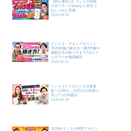
【初心者向け】インスタ投稿
の作り方！Canvaなら30分で
おしゃれに完成
2026.08.05
インスタ・グルメアカウント
2026年版の稼ぎ方！案件5種や
撮影許可の取り方まで7万人フ
ォロワーが徹底解説
2026.06.21
ハンドメイドのインスタ集客
術！1200人→3.8万人の作家に
学ぶ7つの実践法
2026.05.28
2026年インスタ料理アカウン