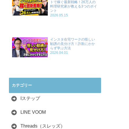
トで稼ぐ最新戦略！26万人の
料理研究家が教える3つのポイ
ント
2026.05.15
インスタ在宅ワークの怪しい
勧誘の見分け方！詐欺にかか
らず学ぶ方法
2026.04.01
カテゴリー
Iステップ
LINE VOOM
Threads（スレッズ）