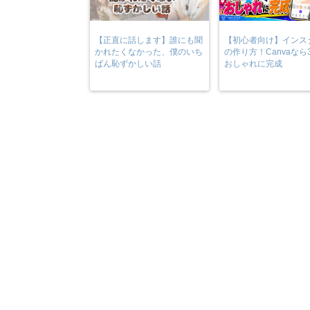
【正直に話します】誰にも聞
【初心者向け】インス
かれたくなかった、僕のいち
の作り方！Canvaなら
ばん恥ずかしい話
おしゃれに完成