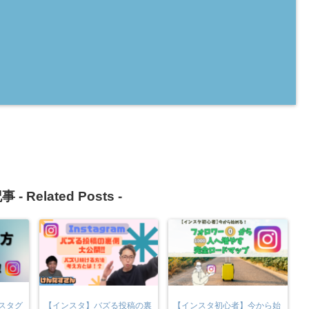
事 -
Related Posts
-
スタグ
【インスタ】バズる投稿の裏
【インスタ初心者】今から始