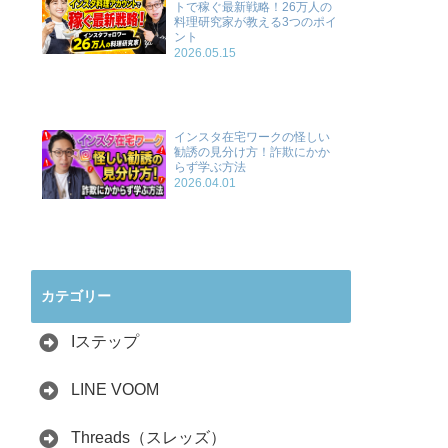
トで稼ぐ最新戦略！26万人の
料理研究家が教える3つのポイ
ント
2026.05.15
インスタ在宅ワークの怪しい
勧誘の見分け方！詐欺にかか
らず学ぶ方法
2026.04.01
カテゴリー
Iステップ
LINE VOOM
Threads（スレッズ）