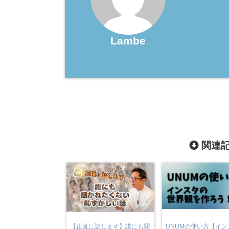
Lambe
関連記
【正直に話します】誰にも聞
UNUMの使い方【イン