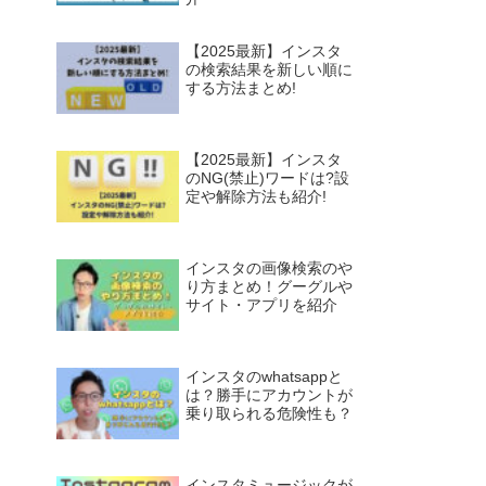
【2025最新】インスタ
の検索結果を新しい順に
する方法まとめ!
【2025最新】インスタ
のNG(禁止)ワードは?設
定や解除方法も紹介!
インスタの画像検索のや
り方まとめ！グーグルや
サイト・アプリを紹介
インスタのwhatsappと
は？勝手にアカウントが
乗り取られる危険性も？
インスタミュージックが