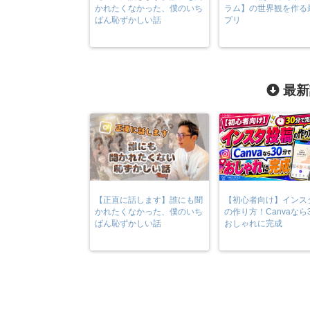
かれたくなかった、僕のいち
ラム】の世界観を作る
ばん恥ずかしい話
プリ
最新
【正直に話します】誰にも聞
【初心者向け】インス
かれたくなかった、僕のいち
の作り方！Canvaなら
ばん恥ずかしい話
おしゃれに完成