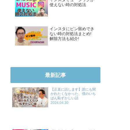
使えない時の対処法
インスタにピン留めでき
ない時の対処法まとめ!
解除方法も紹介!
最新記事
【正直に話します】誰にも聞
かれたくなかった、僕のいち
ばん恥ずかしい話
2024.04.30