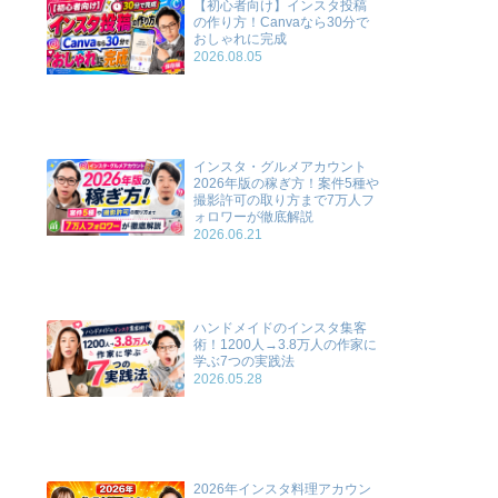
【初心者向け】インスタ投稿
の作り方！Canvaなら30分で
おしゃれに完成
2026.08.05
インスタ・グルメアカウント
2026年版の稼ぎ方！案件5種や
撮影許可の取り方まで7万人フ
ォロワーが徹底解説
2026.06.21
ハンドメイドのインスタ集客
術！1200人→3.8万人の作家に
学ぶ7つの実践法
2026.05.28
2026年インスタ料理アカウン