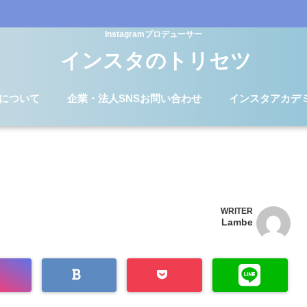
Instagramプロデューサー
インスタのトリセツ
Dについて
企業・法人SNSお問い合わせ
インスタアカデ
WRITER
Lambe