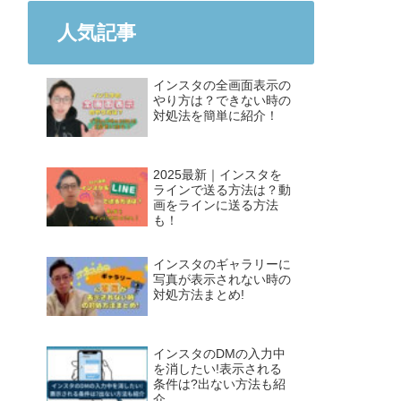
人気記事
インスタの全画面表示の
やり方は？できない時の
対処法を簡単に紹介！
2025最新｜インスタを
ラインで送る方法は？動
画をラインに送る方法
も！
インスタのギャラリーに
写真が表示されない時の
対処方法まとめ!
インスタのDMの入力中
を消したい!表示される
条件は?出ない方法も紹
介