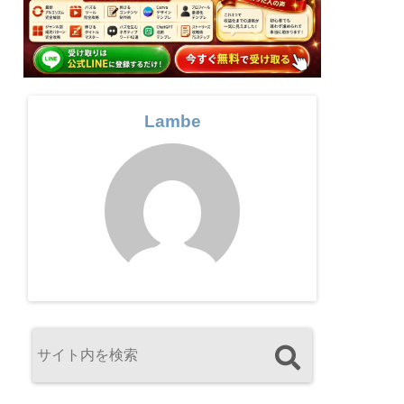
Lambe