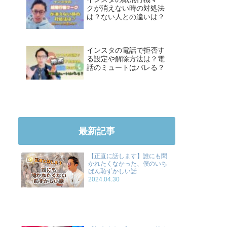
クが消えない時の対処法
は？ない人との違いは？
インスタの電話で拒否す
る設定や解除方法は？電
話のミュートはバレる？
最新記事
【正直に話します】誰にも聞
かれたくなかった、僕のいち
ばん恥ずかしい話
2024.04.30