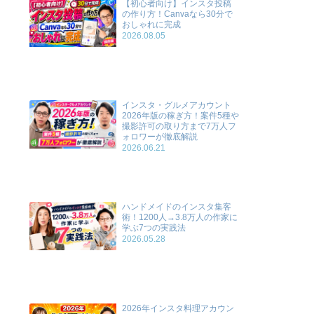
【初心者向け】インスタ投稿
の作り方！Canvaなら30分で
おしゃれに完成
2026.08.05
インスタ・グルメアカウント
2026年版の稼ぎ方！案件5種や
撮影許可の取り方まで7万人フ
ォロワーが徹底解説
2026.06.21
ハンドメイドのインスタ集客
術！1200人→3.8万人の作家に
学ぶ7つの実践法
2026.05.28
2026年インスタ料理アカウン