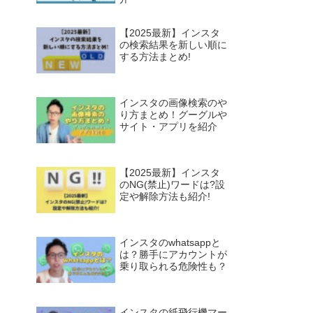
【2025最新】インスタ
の検索結果を新しい順に
する方法まとめ!
インスタの画像検索のや
り方まとめ！グーグルや
サイト・アプリを紹介
【2025最新】インスタ
のNG(禁止)ワードは?設
定や解除方法も紹介!
インスタのwhatsappと
は？勝手にアカウントが
乗り取られる危険性も？
インスタの紙飛行機マー