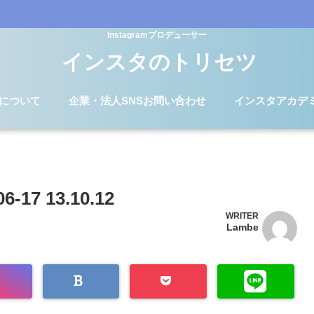
Instagramプロデューサー
インスタのトリセツ
Dについて
企業・法人SNSお問い合わせ
インスタアカデ
7 13.10.12
WRITER
Lambe