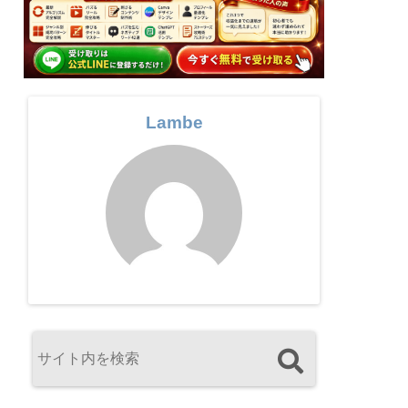
Lambe