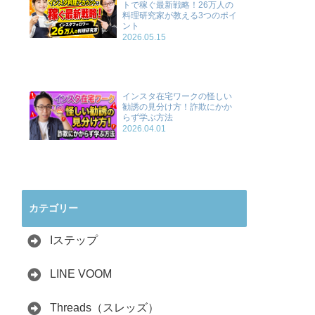
トで稼ぐ最新戦略！26万人の
料理研究家が教える3つのポイ
ント
2026.05.15
インスタ在宅ワークの怪しい
勧誘の見分け方！詐欺にかか
らず学ぶ方法
2026.04.01
カテゴリー
Iステップ
LINE VOOM
Threads（スレッズ）