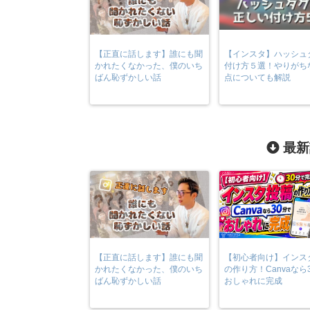
【正直に話します】誰にも聞
【インスタ】ハッシュ
かれたくなかった、僕のいち
付け方５選！やりがち
ばん恥ずかしい話
点についても解説
最新
【正直に話します】誰にも聞
【初心者向け】インス
かれたくなかった、僕のいち
の作り方！Canvaなら
ばん恥ずかしい話
おしゃれに完成