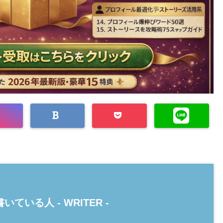
いている人 -
WRITER
-