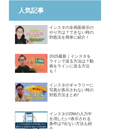
人気記事
インスタの全画面表示の
やり方は？できない時の
対処法を簡単に紹介！
2025最新｜インスタを
ラインで送る方法は？動
画をラインに送る方法
も！
インスタのギャラリーに
写真が表示されない時の
対処方法まとめ!
インスタのDMの入力中
を消したい!表示される
条件は?出ない方法も紹
介