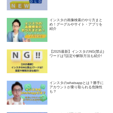
インスタの画像検索のやり方まと
め！グーグルやサイト・アプリを
紹介
【2025最新】インスタのNG(禁止)
ワードは?設定や解除方法も紹介!
インスタのwhatsappとは？勝手に
アカウントが乗り取られる危険性
も？