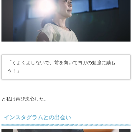
「くよくよしないで、前を向いてヨガの勉強に励も
う！」
と私は再び決心した。
インスタグラムとの出会い