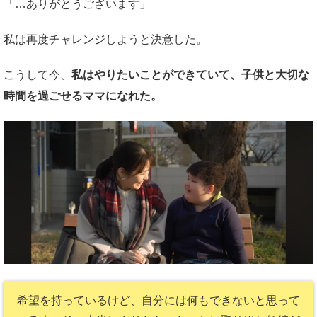
「…ありがとうございます」
私は再度チャレンジしようと決意した。
こうして今、
私はやりたいことができていて、
子供と大切な
時間を過ごせるママになれた。
希望を持っているけど、自分には何もできない
と思って