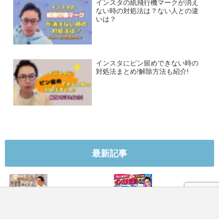
インスタの紙飛行機マークが消え
ない時の対処法は？ない人との違
いは？
インスタにピン留めできない時の
対処法まとめ!解除方法も紹介!
最新記事
LINE