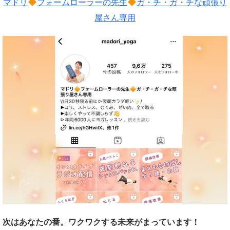
マドリ
フォームローラーの先生
ガ・チ・ガ・チな頑張り
屋さん専用
次はあなたの番。ワクワクする未来がまっています！