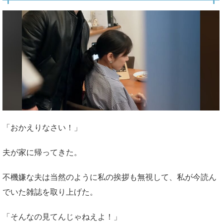
「おかえりなさい！」
夫が家に帰ってきた。
不機嫌な夫は当然のように私の挨拶も無視して、私が今読ん
でいた雑誌を取り上げた。
「そんなの見てんじゃねえよ！」