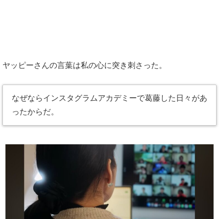
ヤッピーさんの言葉は私の心に突き刺さった。
なぜならインスタグラムアカデミーで葛藤した日々があ
ったからだ。