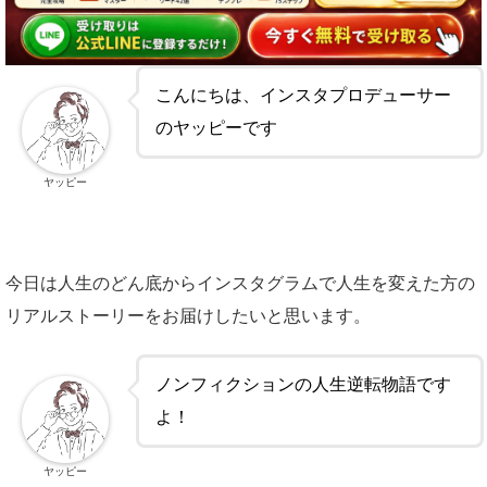
こんにちは、インスタプロデューサー
のヤッピー
です
ヤッピー
今日は人生のどん底から
インスタグラムで人生を変えた方
の
リアルストーリーをお届けしたいと思います。
ノンフィクションの人生逆転物語です
よ！
ヤッピー