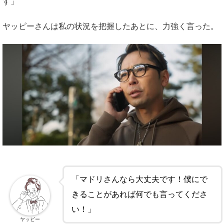
す」
ヤッピーさんは私の状況を把握したあとに、力強く言った。
「マドリさんなら大丈夫です！僕にで
きることがあれば何でも言ってくださ
い！」
ヤッピー