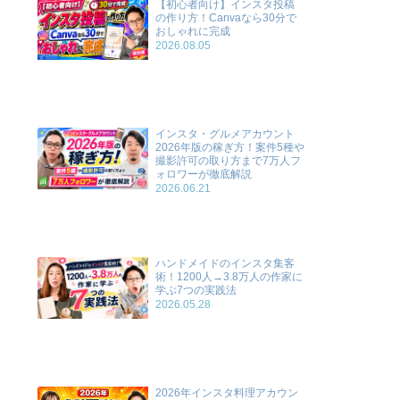
【初心者向け】インスタ投稿
の作り方！Canvaなら30分で
おしゃれに完成
2026.08.05
インスタ・グルメアカウント
2026年版の稼ぎ方！案件5種や
撮影許可の取り方まで7万人フ
ォロワーが徹底解説
2026.06.21
ハンドメイドのインスタ集客
術！1200人→3.8万人の作家に
学ぶ7つの実践法
2026.05.28
2026年インスタ料理アカウン