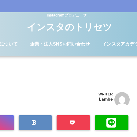
Instagramプロデューサー
インスタのトリセツ
Dについて
企業・法人SNSお問い合わせ
インスタアカデ
WRITER
Lambe