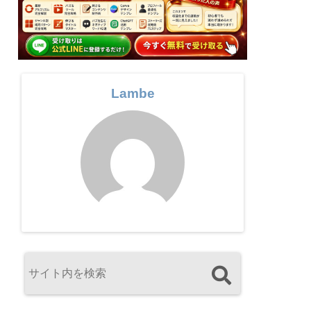
Lambe