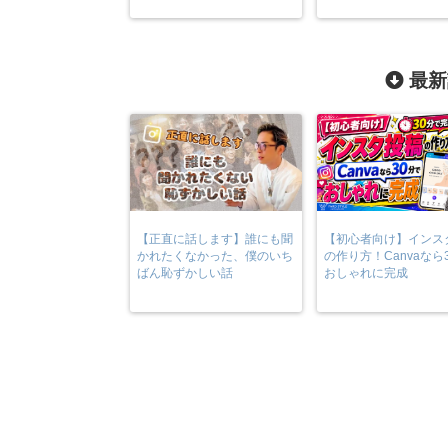
最新
【正直に話します】誰にも聞
【初心者向け】インス
かれたくなかった、僕のいち
の作り方！Canvaなら
ばん恥ずかしい話
おしゃれに完成