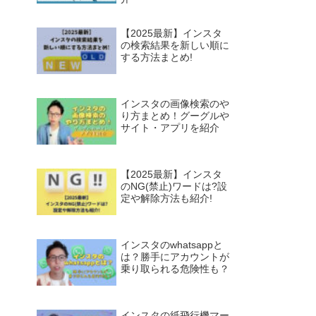
【2025最新】インスタ
の検索結果を新しい順に
する方法まとめ!
インスタの画像検索のや
り方まとめ！グーグルや
サイト・アプリを紹介
【2025最新】インスタ
のNG(禁止)ワードは?設
定や解除方法も紹介!
インスタのwhatsappと
は？勝手にアカウントが
乗り取られる危険性も？
インスタの紙飛行機マー