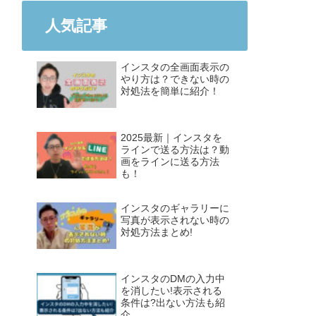
人気記事
インスタの全画面表示の
やり方は？できない時の
対処法を簡単に紹介！
2025最新｜インスタを
ラインで送る方法は？動
画をラインに送る方法
も！
インスタのギャラリーに
写真が表示されない時の
対処方法まとめ!
インスタのDMの入力中
を消したい!表示される
条件は?出ない方法も紹
介