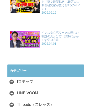
トで稼ぐ最新戦略！26万人の
料理研究家が教える3つのポイ
ント
2026.05.15
インスタ在宅ワークの怪しい
勧誘の見分け方！詐欺にかか
らず学ぶ方法
2026.04.01
カテゴリー
Iステップ
LINE VOOM
Threads（スレッズ）