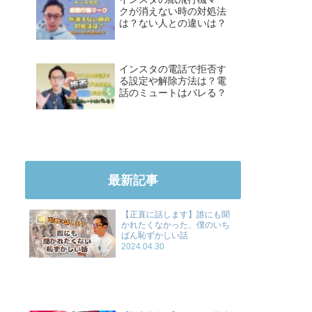
クが消えない時の対処法
は？ない人との違いは？
インスタの電話で拒否す
る設定や解除方法は？電
話のミュートはバレる？
最新記事
【正直に話します】誰にも聞
かれたくなかった、僕のいち
ばん恥ずかしい話
2024.04.30