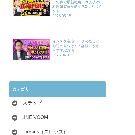
トで稼ぐ最新戦略！26万人の
料理研究家が教える3つのポイ
ント
2026.05.15
インスタ在宅ワークの怪しい
勧誘の見分け方！詐欺にかか
らず学ぶ方法
2026.04.01
カテゴリー
Iステップ
LINE VOOM
Threads（スレッズ）