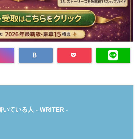
いている人 -
WRITER
-