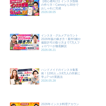
【初心者向け】インスタ投稿
の作り方！Canvaなら30分で
おしゃれに完成
2026.08.05
インスタ・グルメアカウント
2026年版の稼ぎ方！案件5種や
撮影許可の取り方まで7万人フ
ォロワーが徹底解説
2026.06.21
ハンドメイドのインスタ集客
術！1200人→3.8万人の作家に
学ぶ7つの実践法
2026.05.28
2026年インスタ料理アカウン