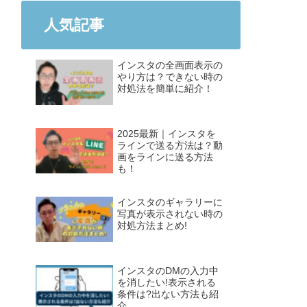
人気記事
インスタの全画面表示の
やり方は？できない時の
対処法を簡単に紹介！
2025最新｜インスタを
ラインで送る方法は？動
画をラインに送る方法
も！
インスタのギャラリーに
写真が表示されない時の
対処方法まとめ!
インスタのDMの入力中
を消したい!表示される
条件は?出ない方法も紹
介