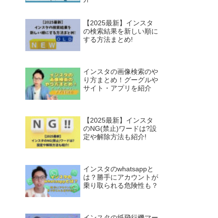
【2025最新】インスタ
の検索結果を新しい順に
する方法まとめ!
インスタの画像検索のや
り方まとめ！グーグルや
サイト・アプリを紹介
【2025最新】インスタ
のNG(禁止)ワードは?設
定や解除方法も紹介!
インスタのwhatsappと
は？勝手にアカウントが
乗り取られる危険性も？
インスタの紙飛行機マー