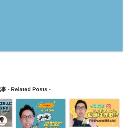
事 -
Related Posts
-