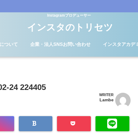
Instagramプロデューサー
インスタのトリセツ
Dについて
企業・法人SNSお問い合わせ
インスタアカデ
24 224405
WRITER
Lambe