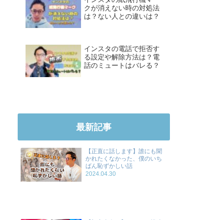
クが消えない時の対処法
は？ない人との違いは？
インスタの電話で拒否す
る設定や解除方法は？電
話のミュートはバレる？
最新記事
【正直に話します】誰にも聞
かれたくなかった、僕のいち
ばん恥ずかしい話
2024.04.30