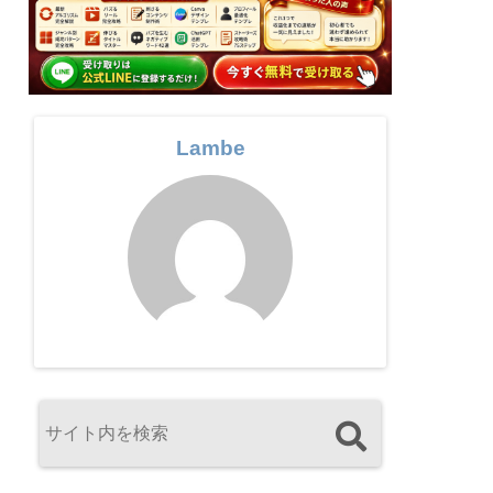
Lambe