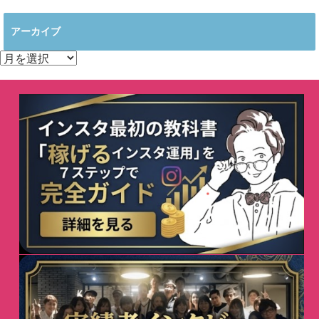
アーカイブ
ア
ー
カ
イ
ブ