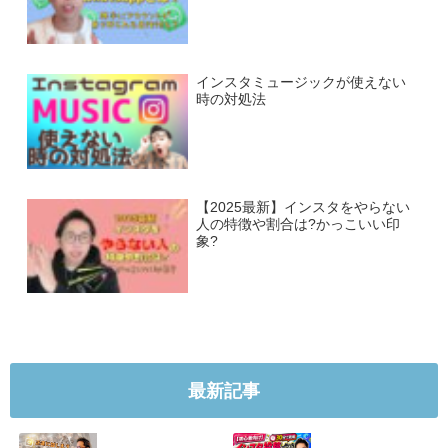
インスタミュージックが使えない
時の対処法
【2025最新】インスタをやらない
人の特徴や割合は?かっこいい印
象?
最新記事