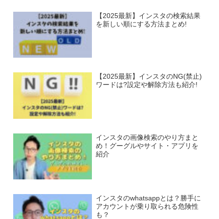
【2025最新】インスタの検索結果
を新しい順にする方法まとめ!
【2025最新】インスタのNG(禁止)
ワードは?設定や解除方法も紹介!
インスタの画像検索のやり方まと
め！グーグルやサイト・アプリを
紹介
インスタのwhatsappとは？勝手に
アカウントが乗り取られる危険性
も？