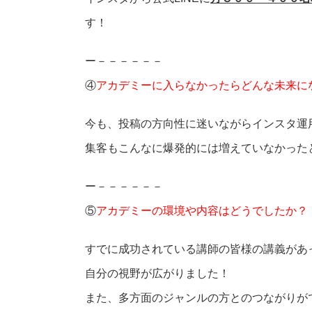
す！
ー－－－－－－
④
アカデミーに入らなかったらどんな未来に
今も、投稿の方向性に迷いながらインスタ運
集客もこんなに爆発的には増えていなかった
ー－－－－－－
⑤
アカデミーの環境や内容はどうでしたか？
すでに成功されている講師の皆様の講義があ
自分の視野が広がりました！
また、多方面のジャンルの方とのつながりが