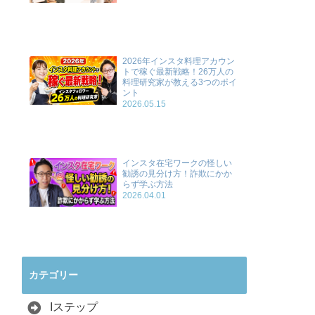
2026年インスタ料理アカウン
トで稼ぐ最新戦略！26万人の
料理研究家が教える3つのポイ
ント
2026.05.15
インスタ在宅ワークの怪しい
勧誘の見分け方！詐欺にかか
らず学ぶ方法
2026.04.01
カテゴリー
Iステップ