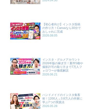
2024.04.30
【初心者向け】インスタ投稿
の作り方！Canvaなら30分で
おしゃれに完成
2026.08.05
インスタ・グルメアカウント
2026年版の稼ぎ方！案件5種や
撮影許可の取り方まで7万人フ
ォロワーが徹底解説
2026.06.21
ハンドメイドのインスタ集客
術！1200人→3.8万人の作家に
学ぶ7つの実践法
2026.05.28