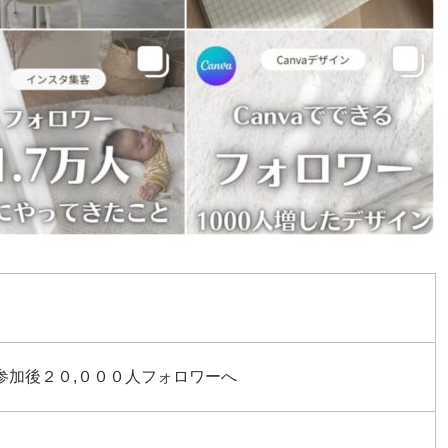
参加後２０,０００人フォロワーへ