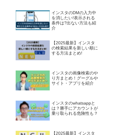
インスタのDMの入力中
を消したい!表示される
条件は?出ない方法も紹
介
【2025最新】インスタ
の検索結果を新しい順に
する方法まとめ!
インスタの画像検索のや
り方まとめ！グーグルや
サイト・アプリを紹介
インスタのwhatsappと
は？勝手にアカウントが
乗り取られる危険性も？
【2025最新】インスタ