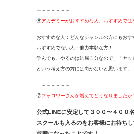
ー－－－－－－
⑥
アカデミーがおすすめな人、おすすめでは
おすすめな人：どんなジャンルの方にもおす
おすすめでない人：他力本願な方！
学んでも、やるのは結局自分なので、「ヤッ
という考え方の方には向かないと思います。
ー－－－－－－
⑦
フォロワーさんが増えてどうなりましたか
公式LINEに安定して３００〜４００
スクールも入るのをお客様にお待ちし
状態になったことです！