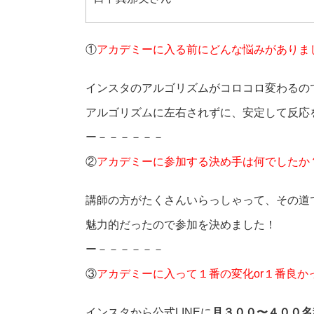
①
アカデミーに入る前にどんな悩みがありま
インスタのアルゴリズムがコロコロ変わるの
アルゴリズムに左右されずに、安定して反応
ー－－－－－－
②
アカデミーに参加する決め手は何でしたか
講師の方がたくさんいらっしゃって、その道
魅力的だったので参加を決めました！
ー－－－－－－
③
アカデミーに入って１番の変化or１番良か
インスタから公式LINEに
月３００〜４００名