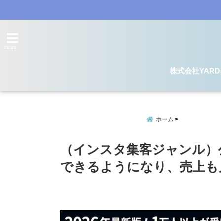
menu
株式会社YAR
ホーム
（インスタ集客ジャンル）公
できるようになり、売上も