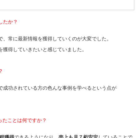
したか？
で、常に最新情報を獲得していくのが大変でした。
を獲得していきたいと感じていました。
？
で成功されている方の色んな事例を学べるという点が
ったことは何ですか？
程獲得
できるようになり、
売
上も月７桁安定
していることで