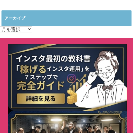
アーカイブ
ア
ー
カ
イ
ブ