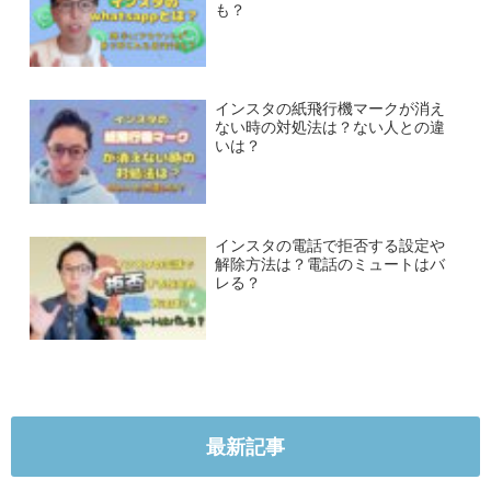
も？
インスタの紙飛行機マークが消え
ない時の対処法は？ない人との違
いは？
インスタの電話で拒否する設定や
解除方法は？電話のミュートはバ
レる？
最新記事