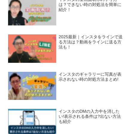
は？できない時の対処法を簡単に
紹介！
2025最新｜インスタをラインで送
る方法は？動画をラインに送る方
法も！
インスタのギャラリーに写真が表
示されない時の対処方法まとめ!
インスタのDMの入力中を消した
い!表示される条件は?出ない方法
も紹介