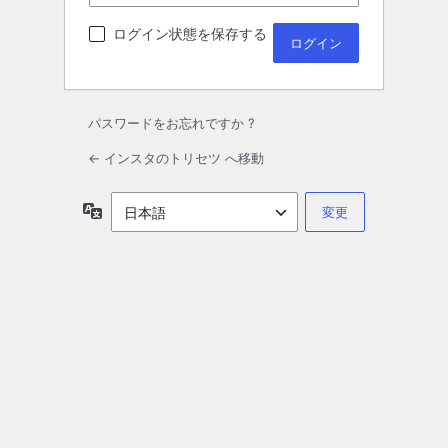
ログイン状態を保存する
パスワードをお忘れですか ?
← インスタのトリセツ へ移動
言
語