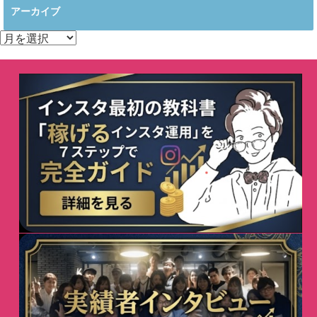
アーカイブ
ア
ー
カ
イ
ブ