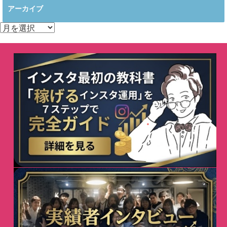
アーカイブ
ア
ー
カ
イ
ブ