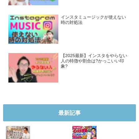
インスタミュージックが使えない
時の対処法
【2025最新】インスタをやらない
人の特徴や割合は?かっこいい印
象?
最新記事