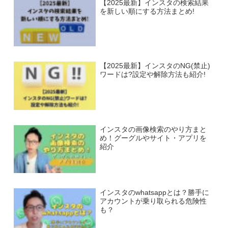
【2025最新】インスタの検索結果
を新しい順にする方法まとめ!
【2025最新】インスタのNG(禁止)
ワードは?設定や解除方法も紹介!
インスタの画像検索のやり方まと
め！グーグルやサイト・アプリを
紹介
インスタのwhatsappとは？勝手に
アカウントが乗り取られる危険性
も？