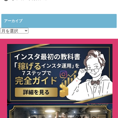
アーカイブ
ア
ー
カ
イ
ブ