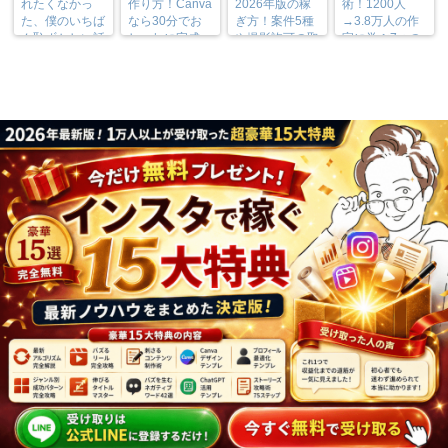
れたくなかっ
作り方！Canva
2026年版の稼
術！1200人
た、僕のいちば
なら30分でお
ぎ方！案件5種
→3.8万人の作
ん恥ずかしい話
しゃれに完成
や撮影許可の取
家に学ぶ7つの
り方まで7万人
実践法
フォロワーが徹
底解説