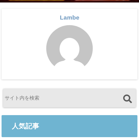
Lambe
人気記事