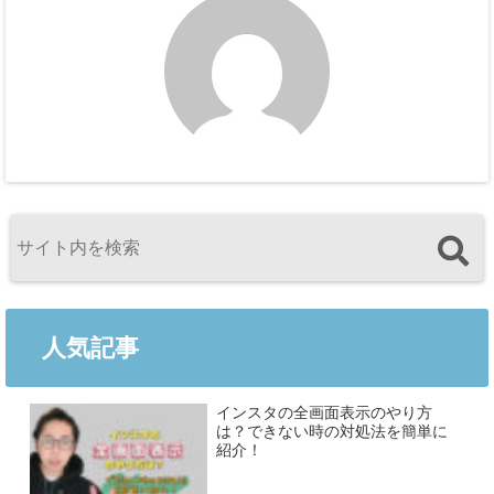
人気記事
インスタの全画面表示のやり方
は？できない時の対処法を簡単に
紹介！