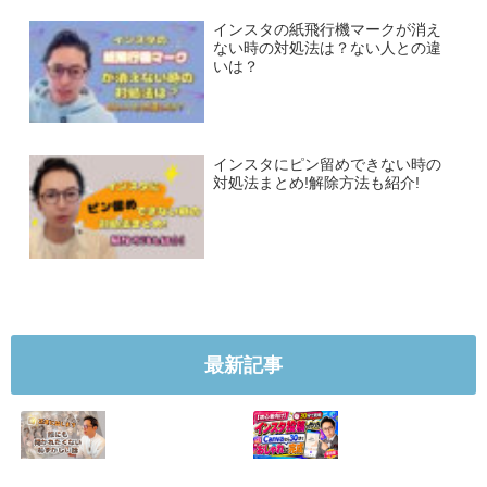
インスタの紙飛行機マークが消え
ない時の対処法は？ない人との違
いは？
インスタにピン留めできない時の
対処法まとめ!解除方法も紹介!
最新記事