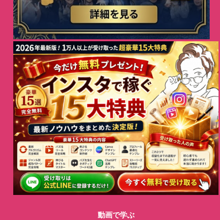
動画で学ぶ