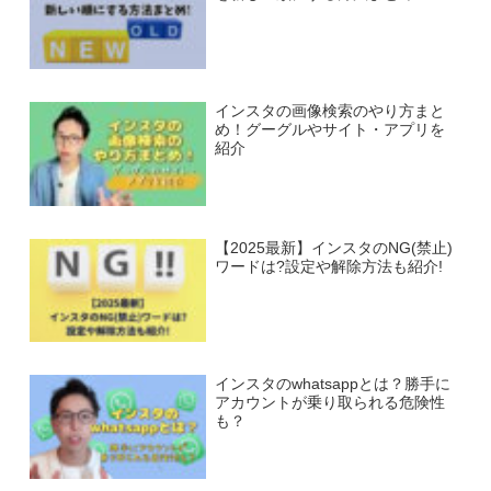
インスタの画像検索のやり方まと
め！グーグルやサイト・アプリを
紹介
【2025最新】インスタのNG(禁止)
ワードは?設定や解除方法も紹介!
インスタのwhatsappとは？勝手に
アカウントが乗り取られる危険性
も？