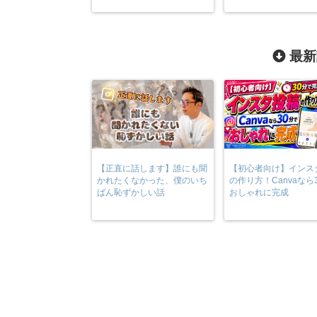
最新
【正直に話します】誰にも聞
【初心者向け】インス
かれたくなかった、僕のいち
の作り方！Canvaなら
ばん恥ずかしい話
おしゃれに完成