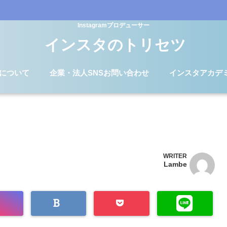
Instagramプロデューサー
インスタのトリセツ
Dについて
企業・法人SNSお問い合わせ
インスタアカデ
WRITER
Lambe