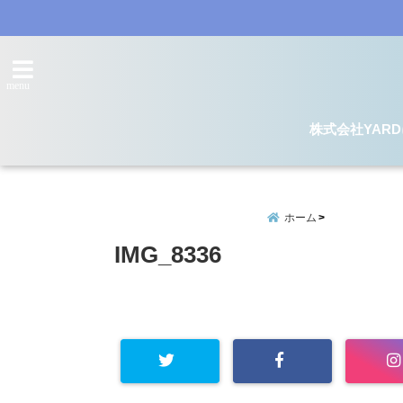
menu
株式会社YAR
ホーム
IMG_8336