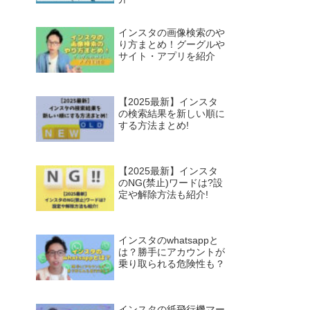
インスタの画像検索のや
り方まとめ！グーグルや
サイト・アプリを紹介
【2025最新】インスタ
の検索結果を新しい順に
する方法まとめ!
【2025最新】インスタ
のNG(禁止)ワードは?設
定や解除方法も紹介!
インスタのwhatsappと
は？勝手にアカウントが
乗り取られる危険性も？
インスタの紙飛行機マー