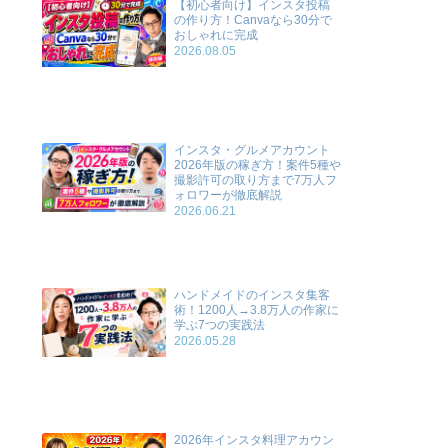
【初心者向け】インスタ投稿
の作り方！Canvaなら30分で
おしゃれに完成
2026.08.05
インスタ・グルメアカウント
2026年版の稼ぎ方！案件5種や
撮影許可の取り方まで7万人フ
ォロワーが徹底解説
2026.06.21
ハンドメイドのインスタ集客
術！1200人→3.8万人の作家に
学ぶ7つの実践法
2026.05.28
2026年インスタ料理アカウン