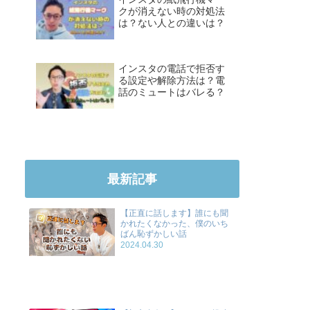
クが消えない時の対処法
は？ない人との違いは？
インスタの電話で拒否す
る設定や解除方法は？電
話のミュートはバレる？
最新記事
【正直に話します】誰にも聞
かれたくなかった、僕のいち
ばん恥ずかしい話
2024.04.30