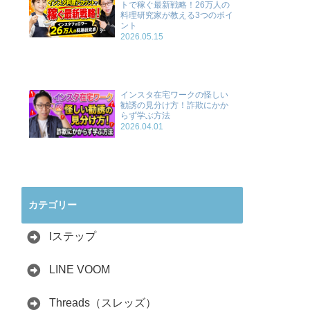
トで稼ぐ最新戦略！26万人の
料理研究家が教える3つのポイ
ント
2026.05.15
インスタ在宅ワークの怪しい
勧誘の見分け方！詐欺にかか
らず学ぶ方法
2026.04.01
カテゴリー
Iステップ
LINE VOOM
Threads（スレッズ）