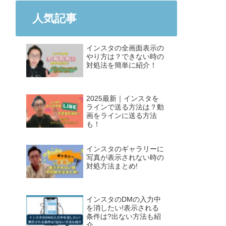
人気記事
インスタの全画面表示の
やり方は？できない時の
対処法を簡単に紹介！
2025最新｜インスタを
ラインで送る方法は？動
画をラインに送る方法
も！
インスタのギャラリーに
写真が表示されない時の
対処方法まとめ!
インスタのDMの入力中
を消したい!表示される
条件は?出ない方法も紹
介