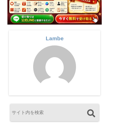
Lambe