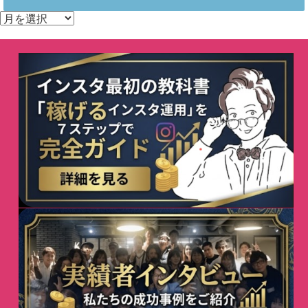
ア
ー
カ
イ
ブ