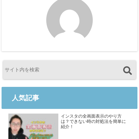
人気記事
インスタの全画面表示のやり方
は？できない時の対処法を簡単に
紹介！