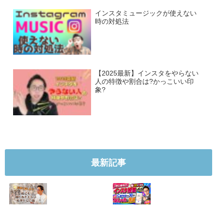
インスタミュージックが使えない
時の対処法
【2025最新】インスタをやらない
人の特徴や割合は?かっこいい印
象?
最新記事