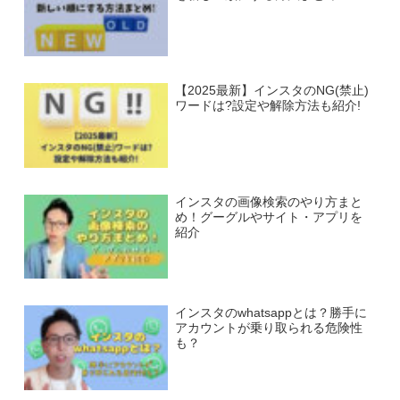
【2025最新】インスタのNG(禁止)
ワードは?設定や解除方法も紹介!
インスタの画像検索のやり方まと
め！グーグルやサイト・アプリを
紹介
インスタのwhatsappとは？勝手に
アカウントが乗り取られる危険性
も？