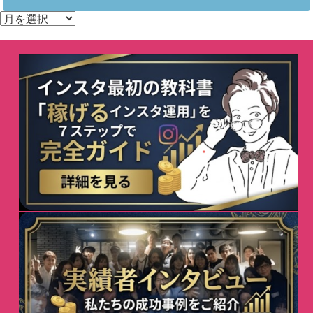
ア
ー
カ
イ
ブ