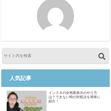
人気記事
インスタの全画面表示のやり方
は？できない時の対処法を簡単に
紹介！