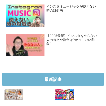
インスタミュージックが使えない
時の対処法
【2025最新】インスタをやらない
人の特徴や割合は?かっこいい印
象?
最新記事