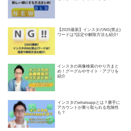
【2025最新】インスタのNG(禁止)
ワードは?設定や解除方法も紹介!
インスタの画像検索のやり方まと
め！グーグルやサイト・アプリを
紹介
インスタのwhatsappとは？勝手に
アカウントが乗り取られる危険性
も？