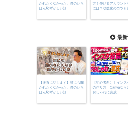
かれたくなかった、僕のいち
方！伸びるアカウント
ばん恥ずかしい話
には？収益化のコツも
最新
【正直に話します】誰にも聞
【初心者向け】インス
かれたくなかった、僕のいち
の作り方！Canvaなら
ばん恥ずかしい話
おしゃれに完成