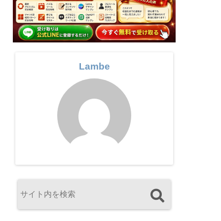
Lambe