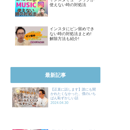
使えない時の対処法
インスタにピン留めでき
ない時の対処法まとめ!
解除方法も紹介!
最新記事
【正直に話します】誰にも聞
かれたくなかった、僕のいち
ばん恥ずかしい話
2024.04.30