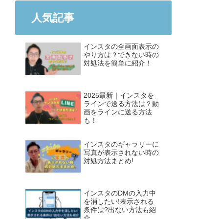
人気記事
インスタの全画面表示の
やり方は？できない時の
対処法を簡単に紹介！
2025最新｜インスタを
ラインで送る方法は？動
画をラインに送る方法
も！
インスタのギャラリーに
写真が表示されない時の
対処方法まとめ!
インスタのDMの入力中
を消したい!表示される
条件は?出ない方法も紹
介