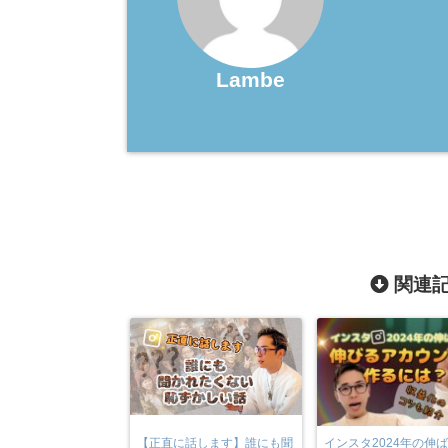
Lambe
関連記
【正直に話します】誰にも聞
インスタ2024年の伸