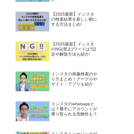
【2025最新】インスタ
の検索結果を新しい順に
する方法まとめ!
【2025最新】インスタ
のNG(禁止)ワードは?設
定や解除方法も紹介!
インスタの画像検索のや
り方まとめ！グーグルや
サイト・アプリを紹介
インスタのwhatsappと
は？勝手にアカウントが
乗り取られる危険性も？
インスタミュージックが