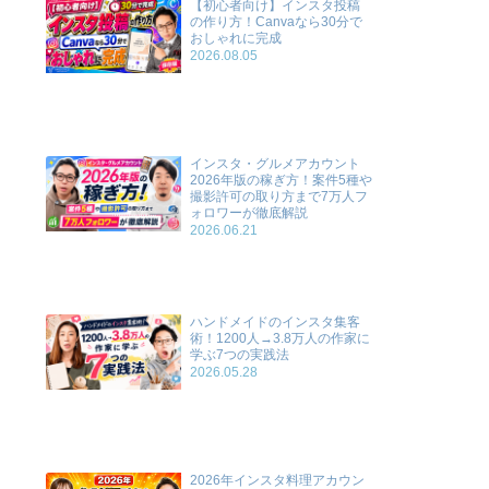
【初心者向け】インスタ投稿
の作り方！Canvaなら30分で
おしゃれに完成
2026.08.05
インスタ・グルメアカウント
2026年版の稼ぎ方！案件5種や
撮影許可の取り方まで7万人フ
ォロワーが徹底解説
2026.06.21
ハンドメイドのインスタ集客
術！1200人→3.8万人の作家に
学ぶ7つの実践法
2026.05.28
2026年インスタ料理アカウン