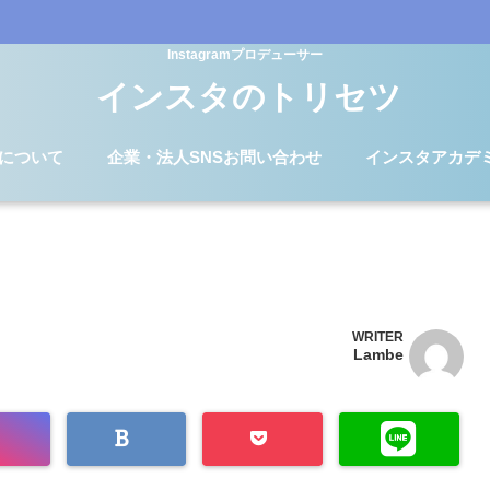
Instagramプロデューサー
インスタのトリセツ
Dについて
企業・法人SNSお問い合わせ
インスタアカデ
WRITER
Lambe