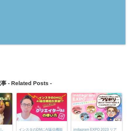
事 -
Related Posts
-
ばし
インスタのDMにAI返信機能
instagram EXPO 2023 リア