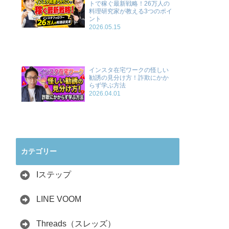
トで稼ぐ最新戦略！26万人の
料理研究家が教える3つのポイ
ント
2026.05.15
インスタ在宅ワークの怪しい
勧誘の見分け方！詐欺にかか
らず学ぶ方法
2026.04.01
カテゴリー
Iステップ
LINE VOOM
Threads（スレッズ）