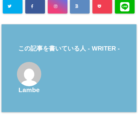
この記事を書いている人 -
WRITER
-
Lambe