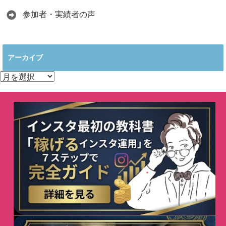
参加者・実績者の声
アーカイブ
ア
ー
カ
イ
ブ