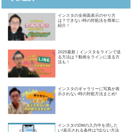
インスタの全画面表示のやり方
は？できない時の対処法を簡単に
紹介！
2025最新｜インスタをラインで送
る方法は？動画をラインに送る方
法も！
インスタのギャラリーに写真が表
示されない時の対処方法まとめ!
インスタのDMの入力中を消した
い!表示される条件は?出ない方法