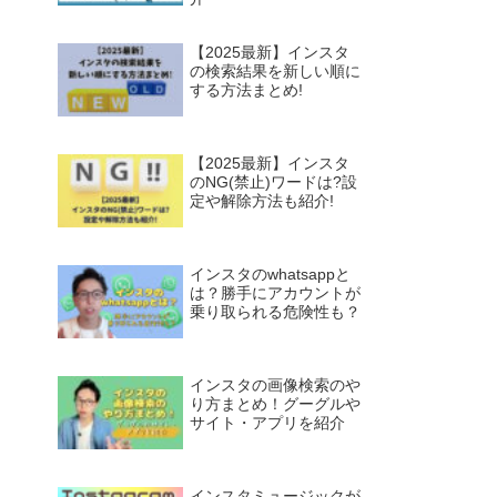
【2025最新】インスタ
の検索結果を新しい順に
する方法まとめ!
【2025最新】インスタ
のNG(禁止)ワードは?設
定や解除方法も紹介!
インスタのwhatsappと
は？勝手にアカウントが
乗り取られる危険性も？
インスタの画像検索のや
り方まとめ！グーグルや
サイト・アプリを紹介
インスタミュージックが