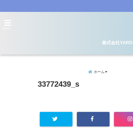
menu
株式会社YAR
ホーム
33772439_s