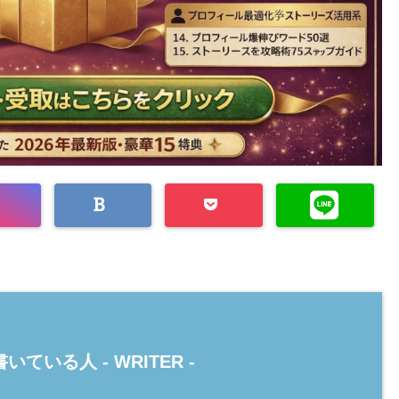
いている人 -
WRITER
-