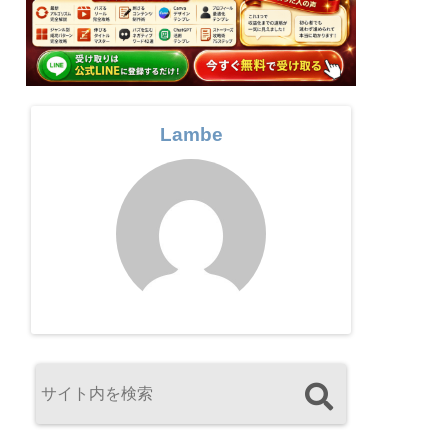
Lambe