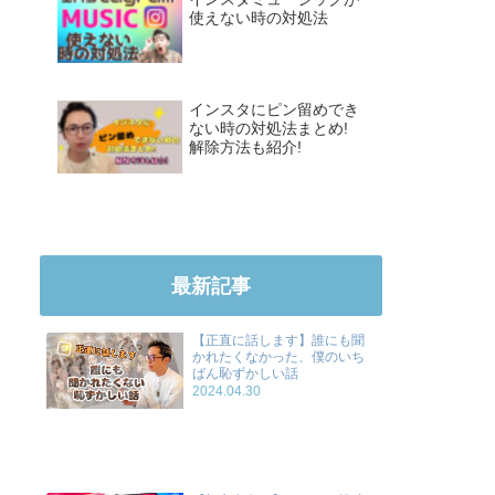
使えない時の対処法
インスタにピン留めでき
ない時の対処法まとめ!
解除方法も紹介!
最新記事
【正直に話します】誰にも聞
かれたくなかった、僕のいち
ばん恥ずかしい話
2024.04.30