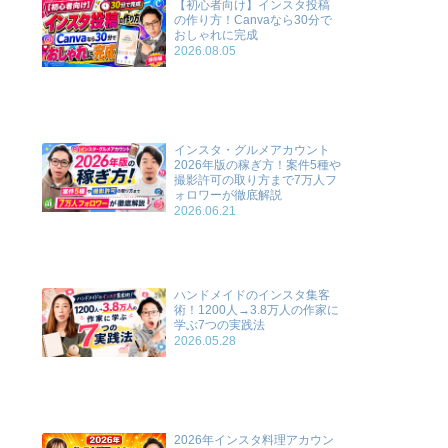
【初心者向け】インスタ投稿
の作り方！Canvaなら30分で
おしゃれに完成
2026.08.05
インスタ・グルメアカウント
2026年版の稼ぎ方！案件5種や
撮影許可の取り方まで7万人フ
ォロワーが徹底解説
2026.06.21
ハンドメイドのインスタ集客
術！1200人→3.8万人の作家に
学ぶ7つの実践法
2026.05.28
2026年インスタ料理アカウン