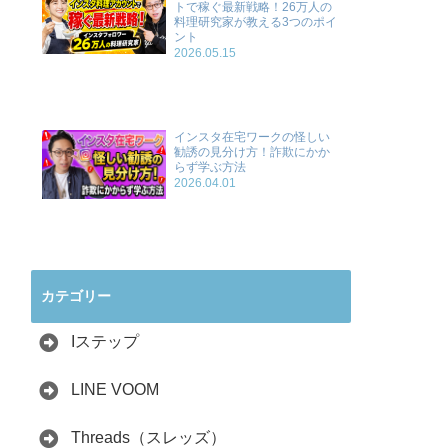
トで稼ぐ最新戦略！26万人の
料理研究家が教える3つのポイ
ント
2026.05.15
インスタ在宅ワークの怪しい
勧誘の見分け方！詐欺にかか
らず学ぶ方法
2026.04.01
カテゴリー
Iステップ
LINE VOOM
Threads（スレッズ）