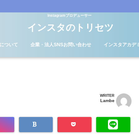
Instagramプロデューサー
インスタのトリセツ
Dについて
企業・法人SNSお問い合わせ
インスタアカデ
WRITER
Lambe