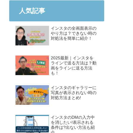
人気記事
インスタの全画面表示の
やり方は？できない時の
対処法を簡単に紹介！
2025最新｜インスタを
ラインで送る方法は？動
画をラインに送る方法
も！
インスタのギャラリーに
写真が表示されない時の
対処方法まとめ!
インスタのDMの入力中
を消したい!表示される
条件は?出ない方法も紹
介