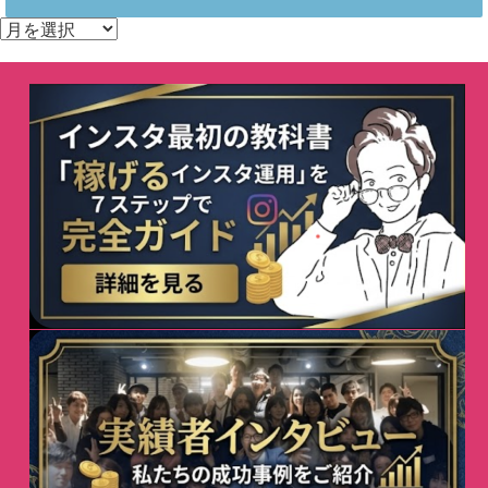
ア
ー
カ
イ
ブ