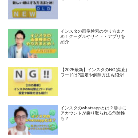
インスタの画像検索のやり方まと
め！グーグルやサイト・アプリを
紹介
【2025最新】インスタのNG(禁止)
ワードは?設定や解除方法も紹介!
インスタのwhatsappとは？勝手に
アカウントが乗り取られる危険性
も？