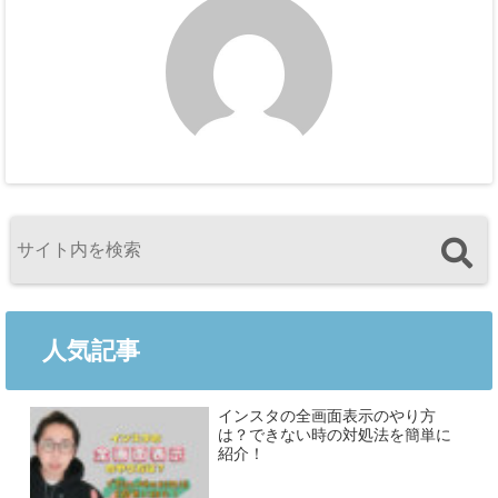
人気記事
インスタの全画面表示のやり方
は？できない時の対処法を簡単に
紹介！